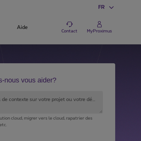
FR
Aide
Contact
MyProximus
-nous vous aider?
Donnez-nous un peu de contexte sur votre projet ou votre défi.*
ution cloud, migrer vers le cloud, rapatrier des
etc.