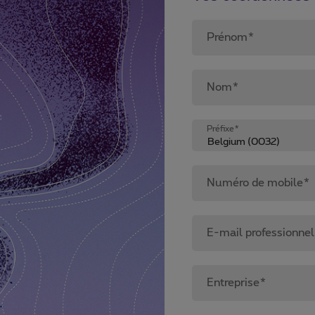
Prénom*
Nom*
Préfixe*
Numéro de mobile*
E-mail professionne
Entreprise*