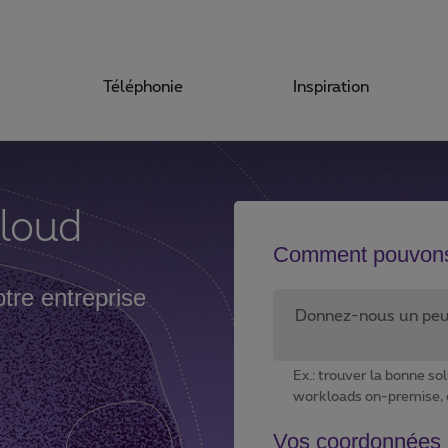
Téléphonie
Inspiration
cloud
Comment pouvons
tre entreprise
Ex.: trouver la bonne sol
workloads on-premise, 
Vos coordonnées