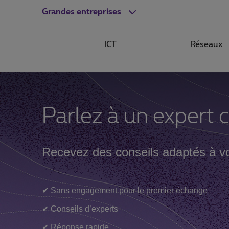
Grandes entreprises
ICT
Réseaux
Parlez à un expert 
Recevez des conseils adaptés à vo
✔ Sans engagement pour le premier échange
✔ Conseils d’experts
✔ Réponse rapide