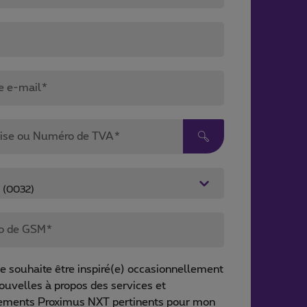
e e-mail*
rise ou Numéro de TVA*
o de GSM*
je souhaite être inspiré(e) occasionnellement
ouvelles à propos des services et
ements Proximus NXT pertinents pour mon