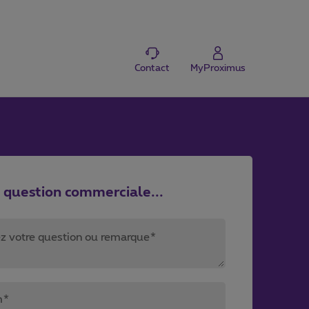
Contact
MyProximus
e question commerciale...
ez votre question ou remarque*
m*